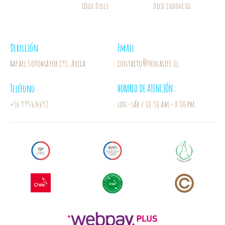
Línea Dulce
Deco Indonesia
Dirección
Email
Rafael Sotomayor 193, Arica
contacto@trocalife.cl
Teléfono
HORARIO DE ATENCIÓN :
+56 9 95474492
lun -sáb / 10:30 am - 8:00 pm