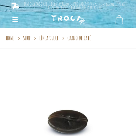
ENVÍOS A TODO CHILE. Delivery Radio URBANO ARICA: $1.500 por compras sobre $20.000
y despacho gratuito por compras sobre $25.000.
HOME
SHOP
LÍNEA DULCE
GRANO DE CAFÉ