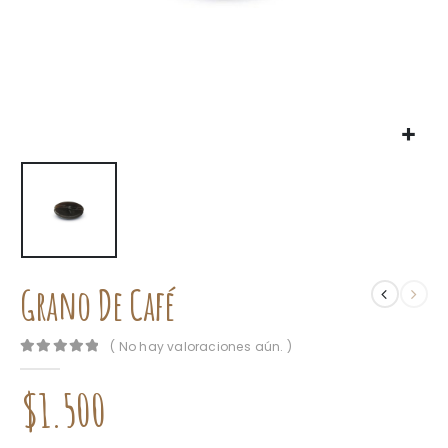
Grano De Café
( No hay valoraciones aún. )
0
out of 5
$
1.500