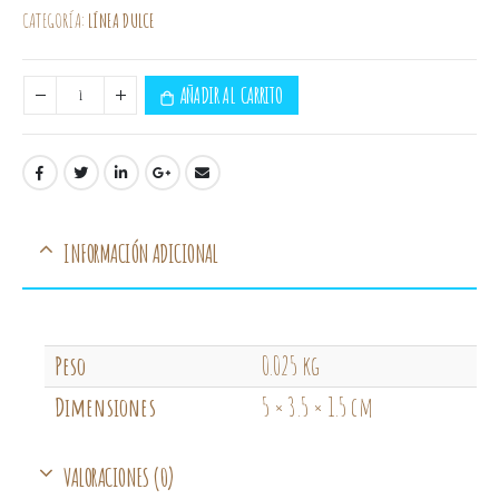
CATEGORÍA:
LÍNEA DULCE
AÑADIR AL CARRITO
INFORMACIÓN ADICIONAL
Peso
0.025 kg
Dimensiones
5 × 3.5 × 1.5 cm
VALORACIONES (0)