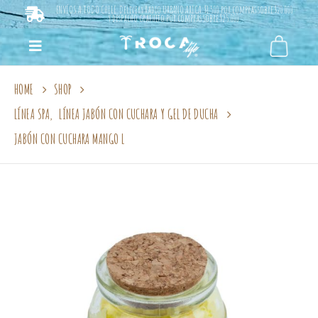
ENVÍOS A TODO CHILE. Delivery Radio URBANO ARICA: $1.500 por compras sobre $20.000
y despacho gratuito por compras sobre $25.000.
HOME
SHOP
LÍNEA SPA
,
LÍNEA JABÓN CON CUCHARA Y GEL DE DUCHA
JABÓN CON CUCHARA MANGO L