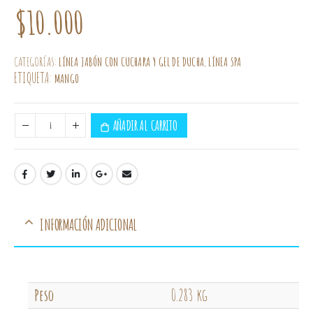
$
10.000
CATEGORÍAS:
LÍNEA JABÓN CON CUCHARA Y GEL DE DUCHA
,
LÍNEA SPA
ETIQUETA:
MANGO
AÑADIR AL CARRITO
INFORMACIÓN ADICIONAL
Peso
0.283 kg