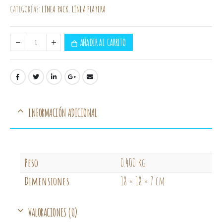
CATEGORÍAS:
LÍNEA PACK
,
LÍNEA PLAYERA
AÑADIR AL CARRITO
INFORMACIÓN ADICIONAL
Peso
0.400 kg
Dimensiones
18 × 18 × 7 cm
VALORACIONES (0)